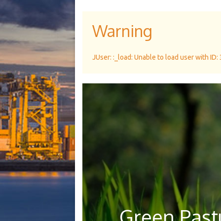
Warning
JUser: :_load: Unable to load user with ID:
Green Pastu