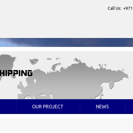
Call Us: +971
OUR PROJECT
NEWS