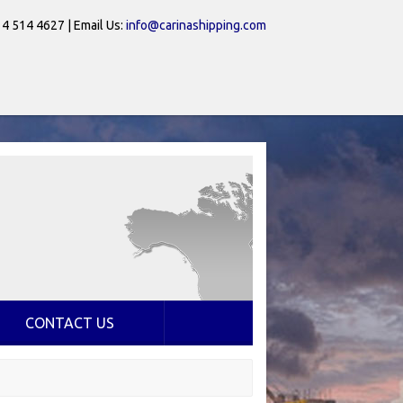
 4 514 4627 | Email Us:
info@carinashipping.com
CONTACT US