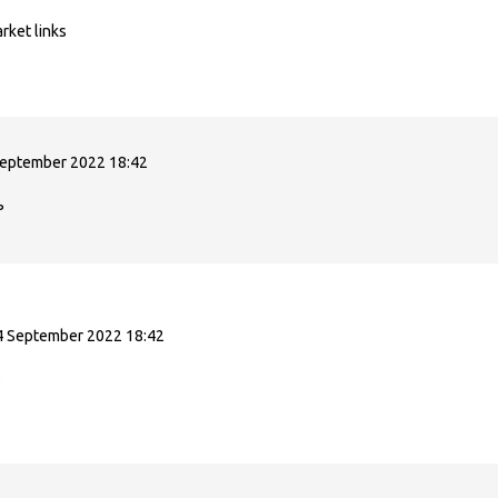
arket links
September 2022 18:42
ь
4 September 2022 18:42
о