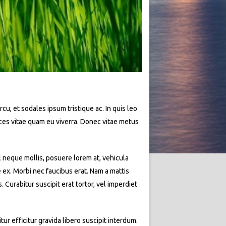
rcu, et sodales ipsum tristique ac. In quis leo
rices vitae quam eu viverra. Donec vitae metus
l neque mollis, posuere lorem at, vehicula
e ex. Morbi nec faucibus erat. Nam a mattis
Curabitur suscipit erat tortor, vel imperdiet
ur efficitur gravida libero suscipit interdum.