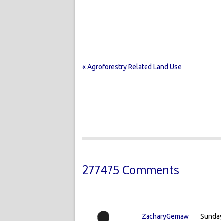
« Agroforestry Related Land Use
277475 Comments
ZacharyGemaw
Sunday