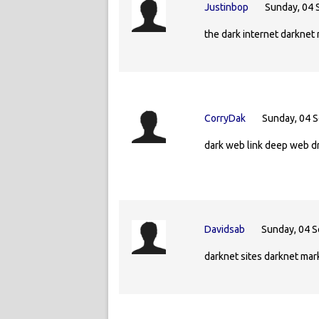
Justinbop
Sunday, 04 
the dark internet darknet
CorryDak
Sunday, 04 
dark web link deep web d
Davidsab
Sunday, 04 
darknet sites darknet mark