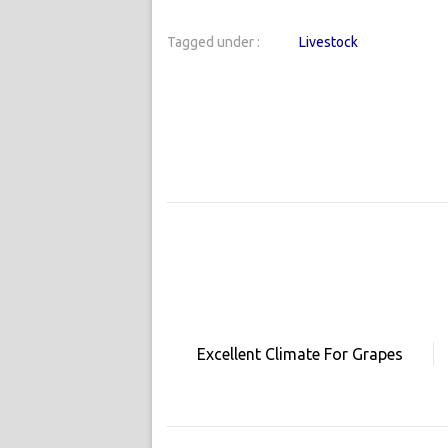
Tagged under :
Livestock
Excellent Climate For Grapes