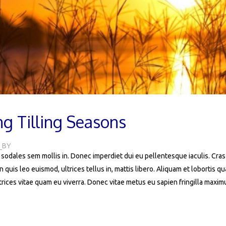
g Tilling Seasons
_BY
e sodales sem mollis in. Donec imperdiet dui eu pellentesque iaculis. Cras s
In quis leo euismod, ultrices tellus in, mattis libero. Aliquam et lobortis 
rices vitae quam eu viverra. Donec vitae metus eu sapien fringilla maxim