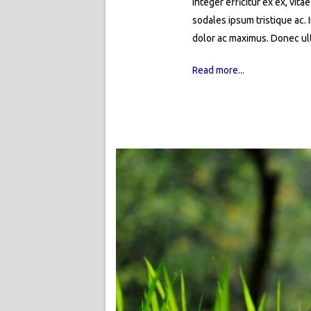
Integer efficitur ex ex, vita
sodales ipsum tristique ac. 
dolor ac maximus. Donec ult
Read more...