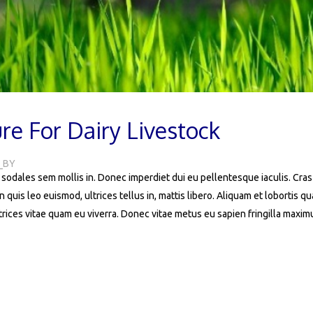
re For Dairy Livestock
_BY
e sodales sem mollis in. Donec imperdiet dui eu pellentesque iaculis. Cras s
In quis leo euismod, ultrices tellus in, mattis libero. Aliquam et lobortis 
rices vitae quam eu viverra. Donec vitae metus eu sapien fringilla maxim