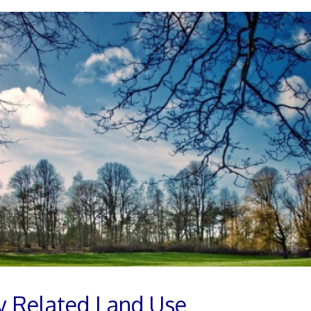
y Related Land Use