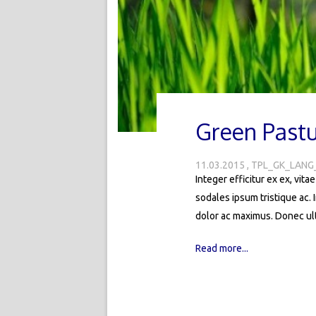
Green Pastu
11.03.2015
TPL_GK_LANG
Integer efficitur ex ex, vita
sodales ipsum tristique ac. 
dolor ac maximus. Donec ult
Read more...