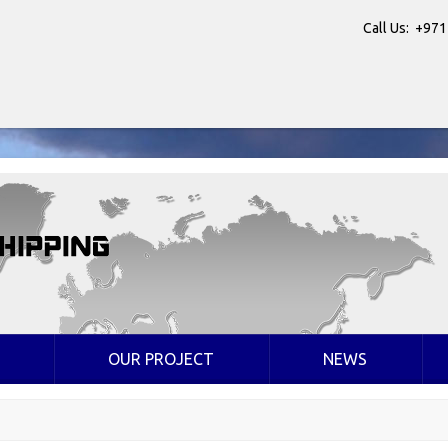
Call Us: +971
OUR PROJECT
NEWS