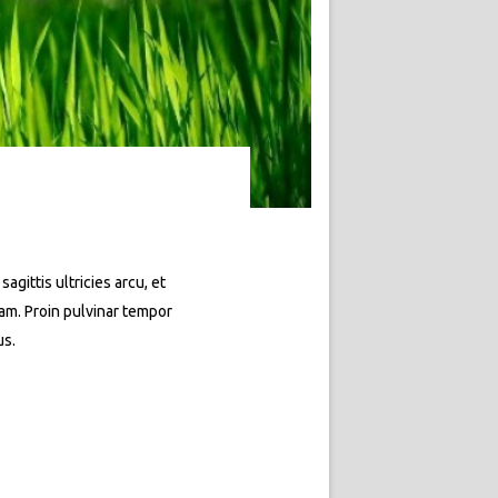
agittis ultricies arcu, et
quam. Proin pulvinar tempor
us.