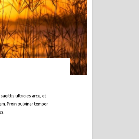
agittis ultricies arcu, et
quam. Proin pulvinar tempor
us.