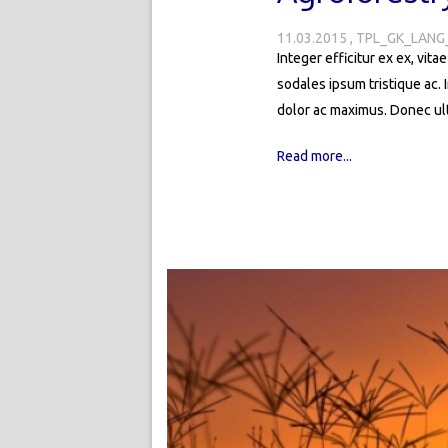
11.03.2015
TPL_GK_LANG
Integer efficitur ex ex, vita
sodales ipsum tristique ac. 
dolor ac maximus. Donec ult
Read more...