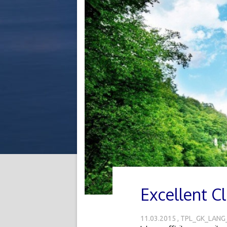
Excellent C
11.03.2015
TPL_GK_LANG