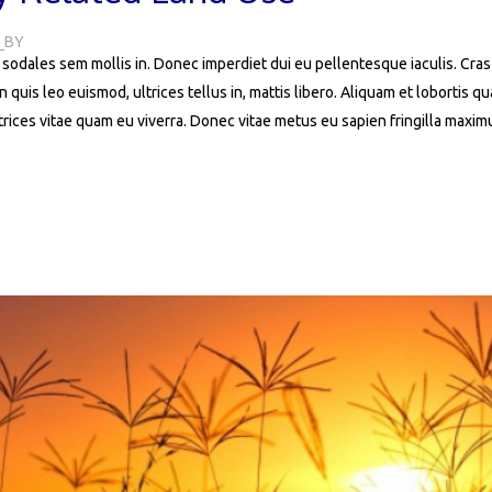
_BY
e sodales sem mollis in. Donec imperdiet dui eu pellentesque iaculis. Cras s
In quis leo euismod, ultrices tellus in, mattis libero. Aliquam et lobortis 
rices vitae quam eu viverra. Donec vitae metus eu sapien fringilla maxim