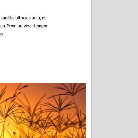
agittis ultricies arcu, et
quam. Proin pulvinar tempor
us.