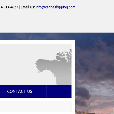
 4 514 4627 | Email Us:
info@carinashipping.com
CONTACT US