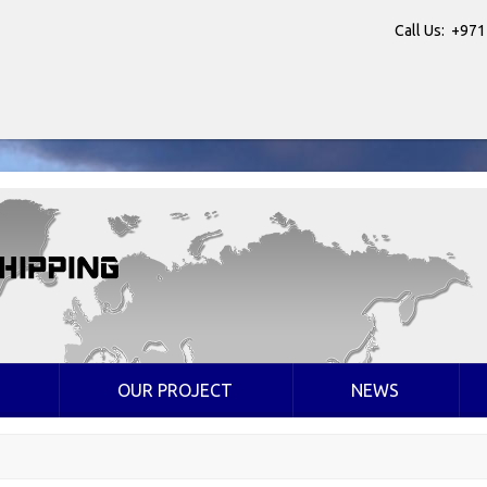
Call Us: +971
OUR PROJECT
NEWS