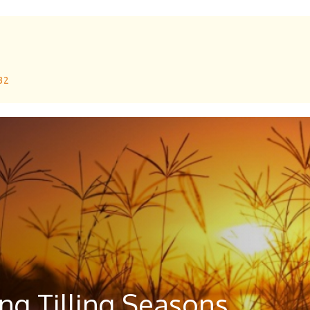
 32
ng Tilling Seasons