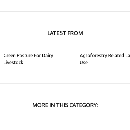
LATEST FROM
Green Pasture For Dairy
Agroforestry Related L
Livestock
Use
MORE IN THIS CATEGORY: