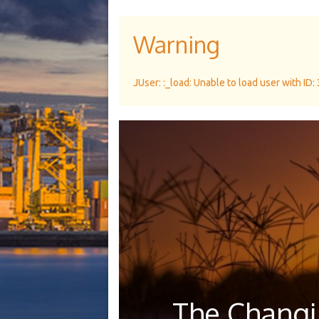
Warning
JUser: :_load: Unable to load user with ID:
The Changi