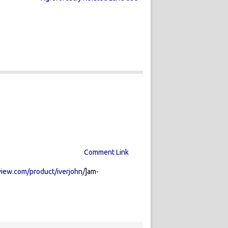
Comment Link
view.com/product/iverjohn/
]am-