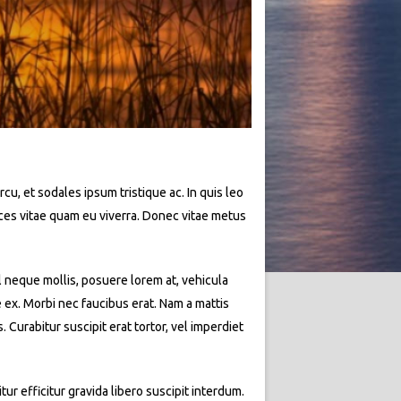
rcu, et sodales ipsum tristique ac. In quis leo
rices vitae quam eu viverra. Donec vitae metus
l neque mollis, posuere lorem at, vehicula
e ex. Morbi nec faucibus erat. Nam a mattis
Curabitur suscipit erat tortor, vel imperdiet
ur efficitur gravida libero suscipit interdum.