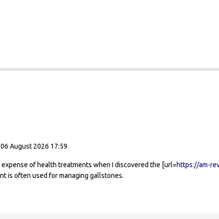
 06 August 2026 17:59
 expense of health treatments when I discovered the [url=
https://am-re
ent is often used for managing gallstones.