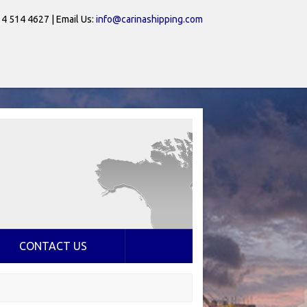
 4 514 4627 | Email Us:
info@carinashipping.com
CONTACT US