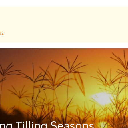
 32
ng Tilling Seasons