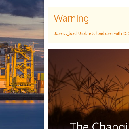
Warning
JUser: :_load: Unable to load user with ID:
The Changi