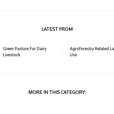
LATEST FROM
Green Pasture For Dairy
Agroforestry Related L
Livestock
Use
MORE IN THIS CATEGORY: