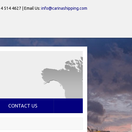
 4 514 4627 | Email Us:
info@carinashipping.com
CONTACT US