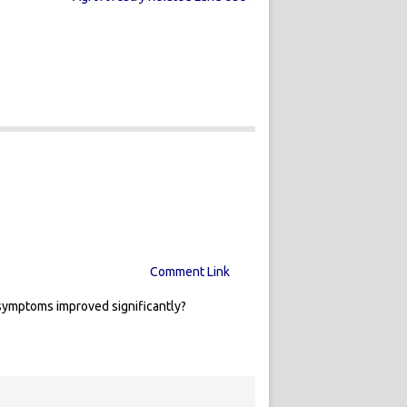
Comment Link
r symptoms improved significantly?