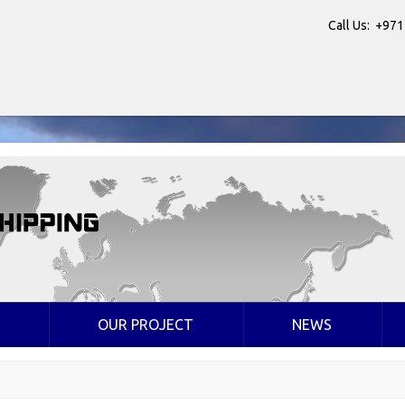
Call Us: +971
OUR PROJECT
NEWS