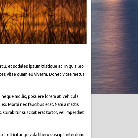
rcu, et sodales ipsum tristique ac. In quis leo
rices vitae quam eu viverra. Donec vitae metus
l neque mollis, posuere lorem at, vehicula
e ex. Morbi nec faucibus erat. Nam a mattis
Curabitur suscipit erat tortor, vel imperdiet
ur efficitur gravida libero suscipit interdum.