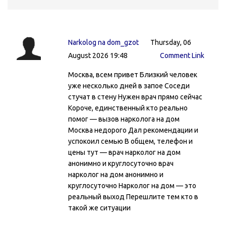
Narkolog na dom_gzot
Thursday, 06
August 2026 19:48
Comment Link
Москва, всем привет Близкий человек
уже несколько дней в запое Соседи
стучат в стену Нужен врач прямо сейчас
Короче, единственный кто реально
помог — вызов нарколога на дом
Москва недорого Дал рекомендации и
успокоил семью В общем, телефон и
цены тут — врач нарколог на дом
анонимно и круглосуточно врач
нарколог на дом анонимно и
круглосуточно Нарколог на дом — это
реальный выход Перешлите тем кто в
такой же ситуации