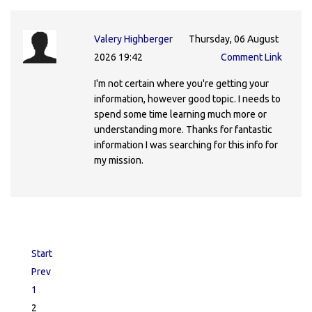
Valery Highberger
Thursday, 06 August
2026 19:42
Comment Link
I'm not certain where you're getting your
information, however good topic. I needs to
spend some time learning much more or
understanding more. Thanks for fantastic
information I was searching for this info for
my mission.
Start
Prev
1
2