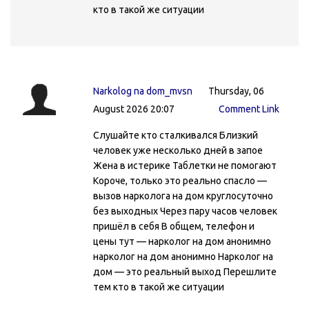
кто в такой же ситуации
Narkolog na dom_mvsn
Thursday, 06
August 2026 20:07
Comment Link
Слушайте кто сталкивался Близкий
человек уже несколько дней в запое
Жена в истерике Таблетки не помогают
Короче, только это реально спасло —
вызов нарколога на дом круглосуточно
без выходных Через пару часов человек
пришёл в себя В общем, телефон и
цены тут — нарколог на дом анонимно
нарколог на дом анонимно Нарколог на
дом — это реальный выход Перешлите
тем кто в такой же ситуации