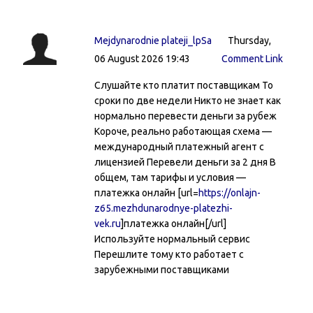
Mejdynarodnie plateji_lpSa
Thursday,
06 August 2026 19:43
Comment Link
Слушайте кто платит поставщикам То
сроки по две недели Никто не знает как
нормально перевести деньги за рубеж
Короче, реально работающая схема —
международный платежный агент с
лицензией Перевели деньги за 2 дня В
общем, там тарифы и условия —
платежка онлайн [url=
https://onlajn-
z65.mezhdunarodnye-platezhi-
vek.ru
]платежка онлайн[/url]
Используйте нормальный сервис
Перешлите тому кто работает с
зарубежными поставщиками