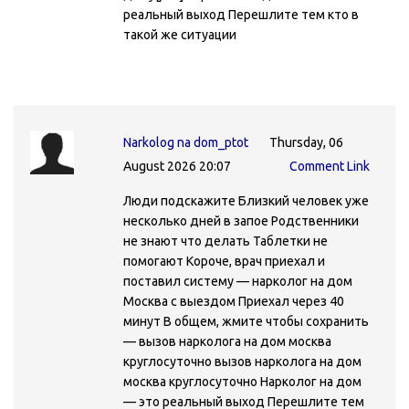
реальный выход Перешлите тем кто в
такой же ситуации
Narkolog na dom_ptot
Thursday, 06
August 2026 20:07
Comment Link
Люди подскажите Близкий человек уже
несколько дней в запое Родственники
не знают что делать Таблетки не
помогают Короче, врач приехал и
поставил систему — нарколог на дом
Москва с выездом Приехал через 40
минут В общем, жмите чтобы сохранить
— вызов нарколога на дом москва
круглосуточно вызов нарколога на дом
москва круглосуточно Нарколог на дом
— это реальный выход Перешлите тем