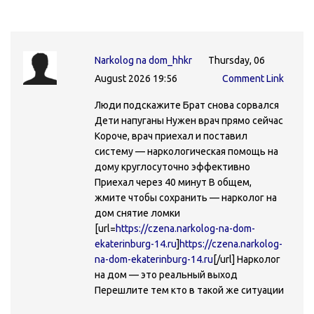
Narkolog na dom_hhkr
Thursday, 06
August 2026 19:56
Comment Link
Люди подскажите Брат снова сорвался
Дети напуганы Нужен врач прямо сейчас
Короче, врач приехал и поставил
систему — наркологическая помощь на
дому круглосуточно эффективно
Приехал через 40 минут В общем,
жмите чтобы сохранить — нарколог на
дом снятие ломки
[url=
https://czena.narkolog-na-dom-
ekaterinburg-14.ru
]
https://czena.narkolog-
na-dom-ekaterinburg-14.ru
[/url] Нарколог
на дом — это реальный выход
Перешлите тем кто в такой же ситуации