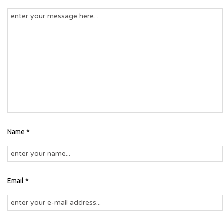
Name *
Email *