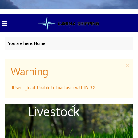
You are here:
Home
Warning
Green Pasture
JUser: :_load: Unable to load user with ID: 32
For Dairy
Livestock