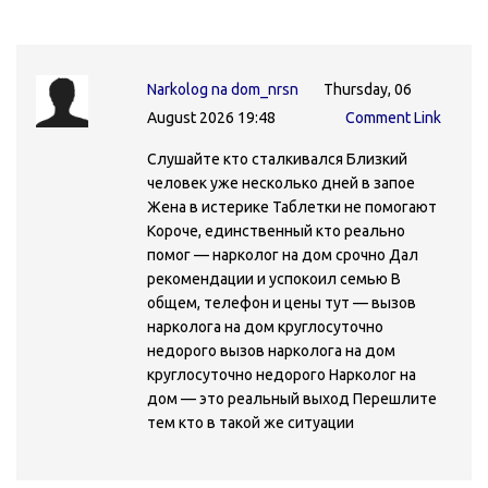
Narkolog na dom_nrsn
Thursday, 06
August 2026 19:48
Comment Link
Слушайте кто сталкивался Близкий
человек уже несколько дней в запое
Жена в истерике Таблетки не помогают
Короче, единственный кто реально
помог — нарколог на дом срочно Дал
рекомендации и успокоил семью В
общем, телефон и цены тут — вызов
нарколога на дом круглосуточно
недорого вызов нарколога на дом
круглосуточно недорого Нарколог на
дом — это реальный выход Перешлите
тем кто в такой же ситуации