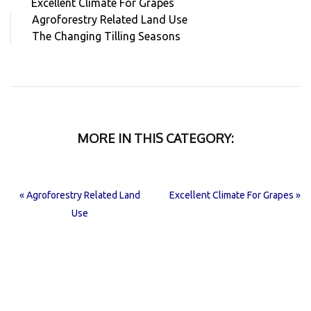
Excellent Climate For Grapes
Agroforestry Related Land Use
The Changing Tilling Seasons
MORE IN THIS CATEGORY:
« Agroforestry Related Land
Excellent Climate For Grapes »
Use